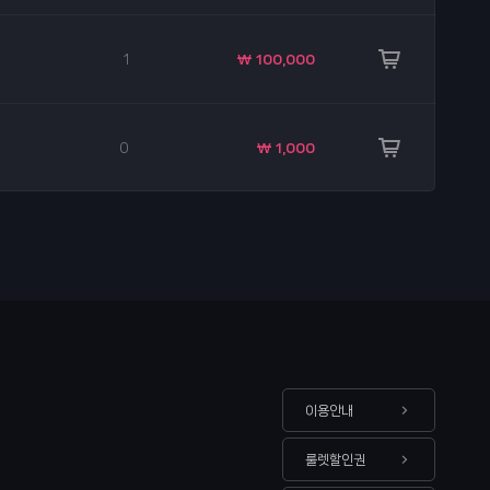
1
₩ 100,000
0
₩ 1,000
이용안내
룰렛할인권