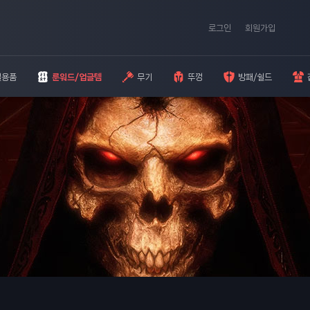
로그인
회원가입
일용품
룬워드/업글템
무기
뚜껑
방패/쉴드