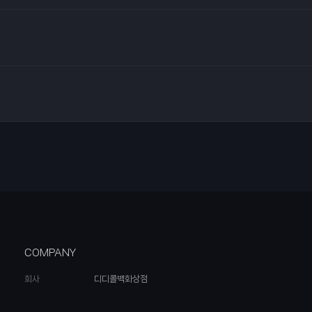
COMPANY
회사
디디콜백화상점