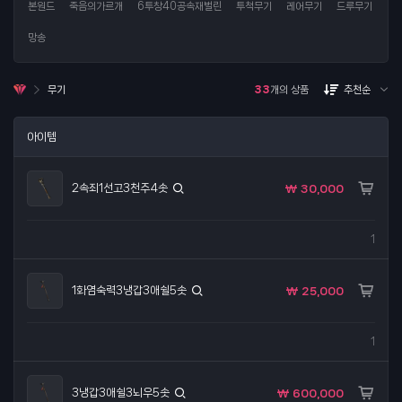
본원드
죽음의가르개
6투창40공속재벌린
투척무기
레어무기
드루무기
망송
무기
33
개의 상품
추천순
아이템
2속죄1선고3천주4솟
₩ 30,000
1
1화염숙력3냉갑3애쉴5솟
₩ 25,000
1
3냉갑3애쉴3뇌우5솟
₩ 600,000