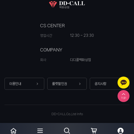
CS CENTER
영업시간
12:30 ~ 23:30
COMPANY
회사
디디콜백화상점
이용안내
룰렛할인권
공지사항
TOP
DD-CALL.Co.,Ltd Info